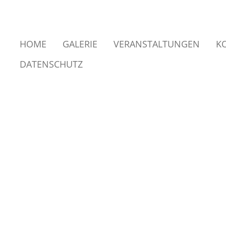
Zum
Hauptinhalt
HOME
GALERIE
VERANSTALTUNGEN
K
springen
DATENSCHUTZ